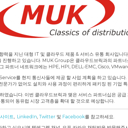
향력을 지닌 대형 IT 및 클라우드 제품 & 서비스 유통 회사입니다
을 진행하고 있습니다. MUK Group은 클라우드브릭과의 파트너
워크에는 HPE, HPI, DELL-EMC, Cisco, VMware, Ora
ise Service를 현지 통신사들에 제공 할 사업 계획을 하고 있
 전문가가 없어도 설치와 사용 과정이 편리하게 패키징 된 기업 
였습니다. 이번 클라우드브릭과 맺은 서비스 파트너십은 공급 계
유통되어 동유럽 시장 고객층을 확대 할 것으로 예상합니다.
 사이트
,
LinkedIn
,
Twitter
및
Facebook
를 참고하세요.
하고 싶으시면 텔레그렘 채널, 오픈 카카오 채팅방을 방문해주시