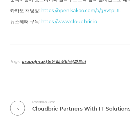
카카오 채팅방:
https://open.kakao.com/o/g9vtpDL
텔
뉴스레터 구독:
https://www.cloudbric.io
Tags:
group|muk|동유럽|서비스|파트너
Previous Post