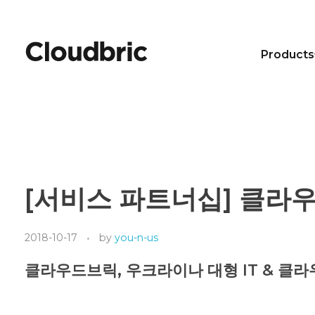
Products
[서비스 파트너십] 클라우
2018-10-17
by
you-n-us
클라우드브릭, 우크라이나 대형 IT & 클라