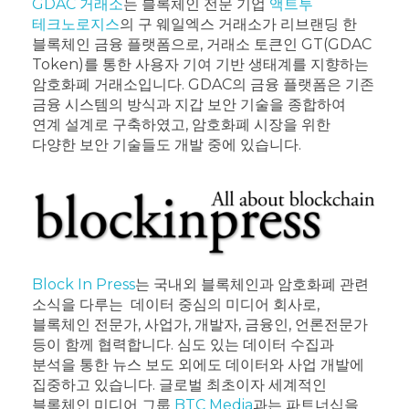
GDAC 거래소
는 블록체인 전문 기업
액트투
테크노로지스
의 구 웨일엑스 거래소가 리브랜딩 한
블록체인 금융 플랫폼으로, 거래소 토큰인 GT(GDAC
Token)를 통한 사용자 기여 기반 생태계를 지향하는
암호화폐 거래소입니다. GDAC의 금융 플랫폼은 기존
금융 시스템의 방식과 지갑 보안 기술을 종합하여
연계 설계로 구축하였고, 암호화폐 시장을 위한
다양한 보안 기술들도 개발 중에 있습니다.
Block In Press
는 국내외 블록체인과 암호화폐 관련
소식을 다루는 데이터 중심의 미디어 회사로,
블록체인 전문가, 사업가, 개발자, 금융인, 언론전문가
등이 함께 협력합니다. 심도 있는 데이터 수집과
분석을 통한 뉴스 보도 외에도 데이터와 사업 개발에
집중하고 있습니다. 글로벌 최초이자 세계적인
블록체인 미디어 그룹
BTC Media
과는 파트너십을