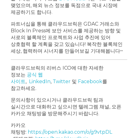
맺었으며, 해외 뉴스 정보를 독점으로 국내 시장에
제공하기도 합니다.
파트너십을 통해 클라우드브릭은 GDAC 거래소와
Block In Press에 보안 서비스를 제공하는 방향 및
서로의 블록체인 프로젝트와 사업 추진에 있어
상호협력 할 계획을 갖고 있습니다! 복작한 블록체인
세상, 협력하며 시너지를 만들어보길 기대해봅니다~
클라우드브릭의 리버스 ICO에 대한 자세한
정보는
공식 웹
사이트
,
LinkedIn
,
Twitter
및
Facebook
를
참고하세요.
문의사항이 있으시거나 클라우드브릭 팀과
실시간으로 대화하고 싶으시면 텔레그렘 채널, 오픈
카카오 채팅방을 방문해주시기 바랍니다.
카카오
채팅방:
https://open.kakao.com/o/g9vtpDL