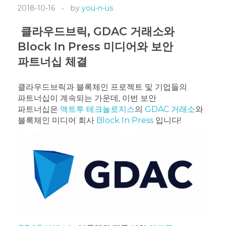
2018-10-16
by
you-n-us
클라우드브릭, GDAC 거래소와
Block In Press 미디어와 보안
파트너십 체결
클라우드브릭과 블록체인 프로젝트 및 기업들의
파트너십이 계속되는 가운데, 이번 보안
파트너십은
액트투 테크놀로지스
의
GDAC 거래소
와
블록체인 미디어 회사
Block In Press
입니다!