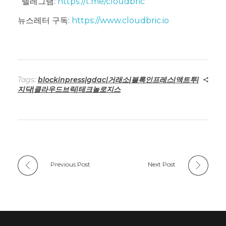
텔레그램:
https://t.me/cloudbric
뉴스레터 구독:
https://www.cloudbric.io
Tags:
blockinpress|gdac|거래소|블록인프레스|액트투|
지닥|클라우드브릭|테크놀로지스
Previous Post
Next Post