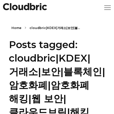
Home
cloudbric|KDEX|거래소|보안|블...
Posts tagged:
cloudbric|KDEX|
거래소|보안|블록체인|
암호화폐|암호화폐
해킹|웹 보안|
클라우드브릭|해킹