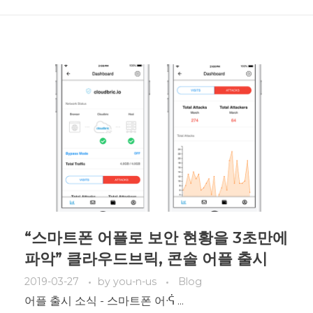
“스마트폰 어플로 보안 현황을 3초만에
파악” 클라우드브릭, 콘솔 어플 출시
2019-03-27
by
you-n-us
Blog
어플 출시 소식 - 스마트폰 어ᕎ ...