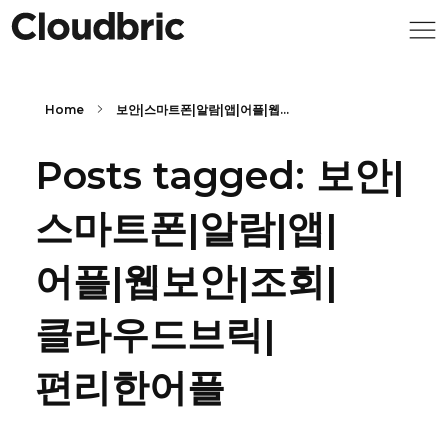
Home
보안|스마트폰|알람|앱|어플|웹...
Posts tagged: 보안|
스마트폰|알람|앱|
어플|웹보안|조회|
클라우드브릭|
편리한어플