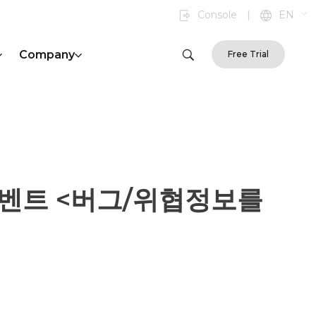
Console
|
EN
Company
Free Trial
기념 이벤트 <버그/위협정보를