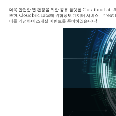
더욱 안전한 웹 환경을 위한 공유 플랫폼 Cloudbric La
또한, Cloudbric Labs에 위협정보 데이터 서비스 Thr
이를 기념하여 스페셜 이벤트를 준비하였습니다!