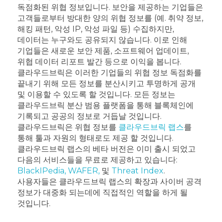
독점화된 위협 정보입니다. 보안을 제공하는 기업들은
고객들로부터 방대한 양의 위협 정보를 (예. 취약 정보,
해킹 패턴, 악성 IP, 악성 파일 등) 수집하지만,
데이터는 누구와도 공유되지 않습니다. 이로 인해
기업들은 새로운 보안 제품, 소프트웨어 업데이트,
위협 데이터 리포트 발간 등으로 이익을 봅니다.
클라우드브릭은 이러한 기업들의 위협 정보 독점화를
끝내기 위해 모든 정보를 분산시키고 투명하게 공개
및 이용할 수 있도록 할 것입니다. 모든 정보는
클라우드브릭 분산 범용 플랫폼을 통해 블록체인에
기록되고 공공의 정보로 거듭날 것입니다.
클라우드브릭은 위협 정보를
클라우드브릭 랩스
를
통해 툴과 자원의 형태로도 제공 할 것입니다.
클라우드브릭 랩스의 베타 버전은 이미 출시 되었고
다음의 서비스들을 무료로 제공하고 있습니다:
BlackIPedia, WAFER,
및
Threat Index
.
사용자들은 클라우드브릭 랩스의 확장과 사이버 공격
정보가 대중화 되는데에 직접적인 역할을 하게 될
것입니다.