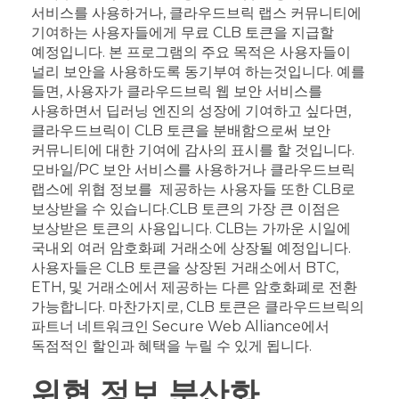
서비스를 사용하거나, 클라우드브릭 랩스 커뮤니티에
기여하는 사용자들에게 무료 CLB 토큰을 지급할
예정입니다.
본 프로그램의 주요 목적은 사용자들이
널리 보안을 사용하도록 동기부여 하는것입니다. 예를
들면, 사용자가 클라우드브릭 웹 보안 서비스를
사용하면서 딥러닝 엔진의 성장에 기여하고 싶다면,
클라우드브릭이 CLB 토큰을 분배함으로써 보안
커뮤니티에 대한 기여에 감사의 표시를 할 것입니다.
모바일/PC 보안 서비스를 사용하거나 클라우드브릭
랩스에 위협 정보를 제공하는 사용자들 또한 CLB로
보상받을 수 있습니다.
CLB 토큰의 가장 큰 이점은
보상받은 토큰의 사용입니다. CLB는 가까운 시일에
국내외 여러 암호화폐 거래소에 상장될 예정입니다.
사용자들은 CLB 토큰을 상장된 거래소에서 BTC,
ETH, 및 거래소에서 제공하는 다른 암호화폐로 전환
가능합니다. 마찬가지로, CLB 토큰은 클라우드브릭의
파트너 네트워크인 Secure Web Alliance에서
독점적인 할인과 혜택을 누릴 수 있게 됩니다.
위협 정보 분산화