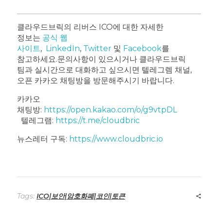
클라우드브릭의 리버스 ICO에 대한 자세한
정보는
공식 웹
사이트
,
LinkedIn
,
Twitter
및
Facebook
를
참고하세요.
문의사항이 있으시거나 클라우드브릭
팀과 실시간으로 대화하고 싶으시면 텔레그렘 채널,
오픈 카카오 채팅방을 방문해주시기 바랍니다.
카카오
채팅방:
https://open.kakao.com/o/g9vtpDL
텔레그램:
https://t.me/cloudbric
뉴스레터 구독:
https://www.cloudbric.io
Tags:
ICO|보안|암호화폐|코인|토큰