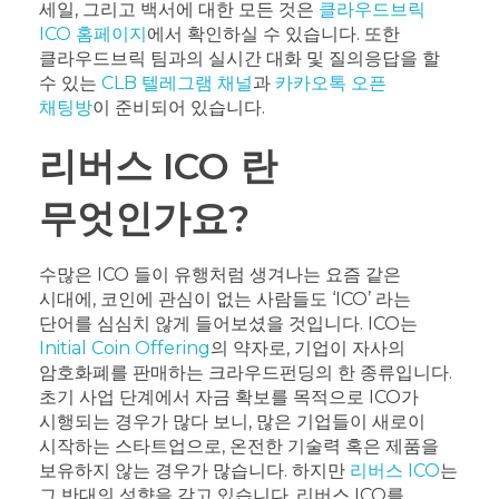
세일, 그리고 백서에 대한 모든 것은
클라우드브릭
ICO 홈페이지
에서 확인하실 수 있습니다. 또한
클라우드브릭 팀과의 실시간 대화 및 질의응답을 할
수 있는
CLB 텔레그램 채널
과
카카오톡 오픈
채팅방
이 준비되어 있습니다.
리버스 ICO 란
무엇인가요?
수많은 ICO 들이 유행처럼 생겨나는 요즘 같은
시대에, 코인에 관심이 없는 사람들도 ‘ICO’ 라는
단어를 심심치 않게 들어보셨을 것입니다. ICO는
Initial Coin Offering
의 약자로, 기업이 자사의
암호화폐를 판매하는 크라우드펀딩의 한 종류입니다.
초기 사업 단계에서 자금 확보를 목적으로 ICO가
시행되는 경우가 많다 보니, 많은 기업들이 새로이
시작하는 스타트업으로, 온전한 기술력 혹은 제품을
보유하지 않는 경우가 많습니다.
하지만
리버스 ICO
는
그 반대의 성향을 갖고 있습니다. 리버스 ICO를