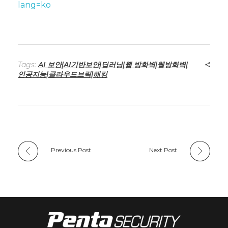
lang=ko
Tags:
AI 보안|AI기반보안|딥러닝|웹 방화벽|웹방화벽|
인공지능|클라우드브릭|해킹
Previous Post
Next Post