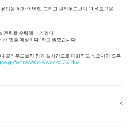
유입을 위한 이벤트, 그리고 클라우드브릭 CLB 토큰을
스 전략을 수립해 나가겠다.
위해 힘쓸 예정이다.”라고 밝혔습니다.
나 클라우드브릭 팀과 실시간으로 대화하고 싶으시면 오픈
/goo.gl/forms/v93nFAVecAGZXRl62