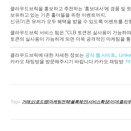
클라우드브릭을 홍보하고 추천하는 ‘홍보대사’에 경품 및 토
보유하고 있는 기존 홀더들을 위한 이벤트까지,
신규/기존 유저가 모두 혜택을 받을 수 있도록 이벤트를 진
클라우드브릭 서비스 팀은 “CLB 토큰은 실사용이 가능하여
토큰의 실사용이 가능하게 되면 더욱 공격적인 마케팅을 통해
클라우드브릭에 대한 자세한 정보는
공식 웹 사이트
,
Link
카카오 채팅방을 방문해주시기 바랍니다.
카카오 채팅방:
ht
Tags:
거래소|로드맵|마케팅전략|블록체인|서비스확장|이더|클라