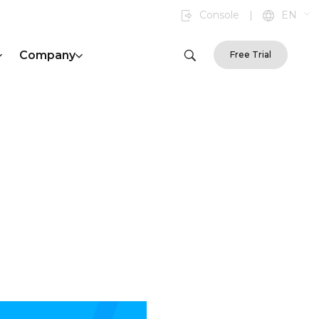
Console
|
EN
Company
Free Trial