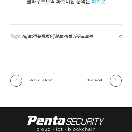
클라우드브릭 파트너십 문의는
여기로
Tags:
AI|보안|블록체인|웹보안|클라우드브릭
Previous Post
Next Post