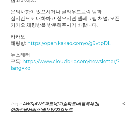
참고하세요.
문의사항이 있으시거나 클라우드브릭 팀과
실시간으로 대화하고 싶으시면 텔레그렘 채널, 오픈
카카오 채팅방을 방문해주시기 바랍니다.
카카오
채팅방:
https://open.kakao.com/o/g9vtpDL
뉴스레터
구독:
https://www.cloudbric.com/newsletter/?
lang=ko
Tags:
AWS|AWS파트너|기술파트너|블록체인|
아마존웹서비스|웹보안|지갑노드