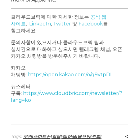
클라우드브릭에 대한 자세한 정보는
공식 웹
사이트
,
LinkedIn
,
Twitter
및
Facebook
를
참고하세요.
문의사항이 있으시거나 클라우드브릭 팀과
실시간으로 대화하고 싶으시면 텔레그렘 채널, 오픈
카카오 채팅방을 방문해주시기 바랍니다.
카카오
채팅방:
https://open.kakao.com/o/g9vtpDL
뉴스레터
구독:
https://www.cloudbric.com/newsletter/?
lang=ko
Tags:
보안|스마트폰|알람|앱|어플|웹보안|조회|