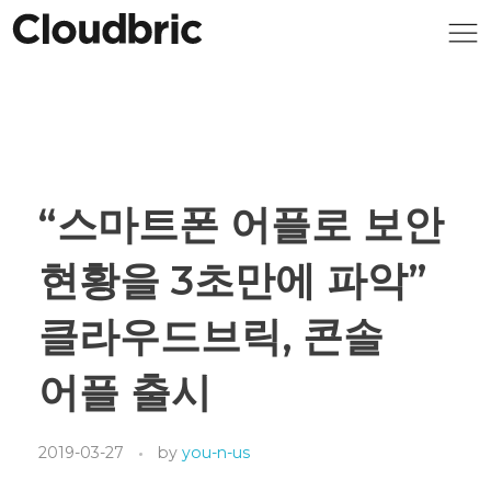
“스마트폰 어플로 보안
현황을 3초만에 파악”
클라우드브릭, 콘솔
어플 출시
2019-03-27
by
you-n-us