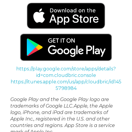
https://play.google.com/store/apps/details?
id=com.cloudbric.console
https://itunes.apple.com/us/app/cloudbric/id145
5798984
Google Play and the Google Play logo are
trademarks of Google LLC.
Apple, the Apple
logo, iPhone, and iPad are trademarks of
Apple Inc., registered in the U.S. and other
countries and regions. App Store is a service
mark of Apple Inc.