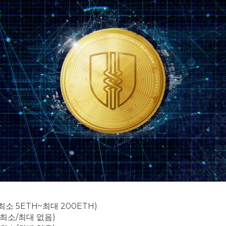
캡, 최소 5ETH~최대 200ETH)
캡, 최소/최대 없음)