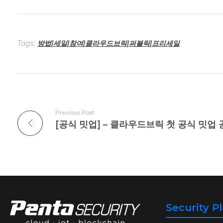
Tags:
방법|세일|참여|클라우드브릭|퍼블릭|프리세일
Previous Post
[공식 밋업] – 클라우드브릭 첫 공식 밋업
Security P