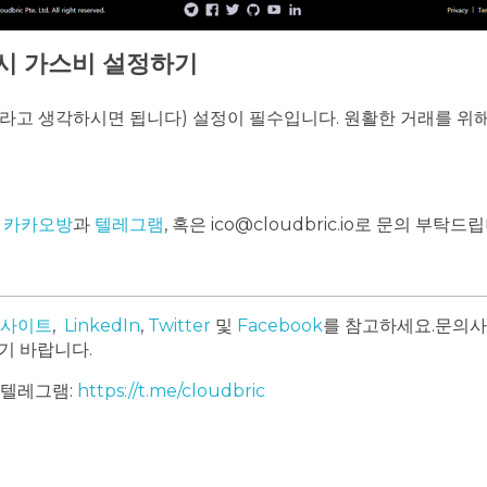
 시 가스비 설정하기
라고 생각하시면 됩니다) 설정이 필수입니다. 원활한 거래를 위해 가스
식
카카오방
과
텔레그램
, 혹은 ico@cloudbric.io로 문의 부탁드
 사이트
,
LinkedIn
,
Twitter
및
Facebook
를 참고하세요.
문의사
기 바랍니다.
레그램:
https://t.me/cloudbric