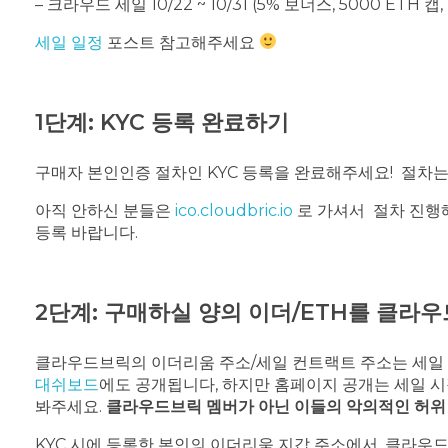
– 크라우드 세일 10/22 ~ 10/31 (5% 보너스, 5000 ETH 
세일 일정
포스트 참고해주세요
1단계: KYC 등록 완료하기
구매자 본인인증 절차인 KYC 등록을 완료해주세요! 절차
아직 안하신 분들은
ico.cloudbric.io
로 가셔서 절차 진행해
등록 바랍니다.
2단계: 구매하실 양의 이더/ETH를 클라
클라우드브릭의 이더리움 주소/세일 컨트랙트 주소는 세일 당
대쉬보드
에도 공개됩니다, 하지만 홈페이지 공개는 세일 
봐주세요.
클라우드브릭 멤버가 아닌 이들의 악의적인 허위 
KYC 시에 등록한 본인의 이더리움 지갑 주소에서, 클라우