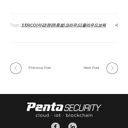
Tags:
3차|ICO|마감|완판|종료|크라우드|클라우드브릭
Previous Post
Next Post