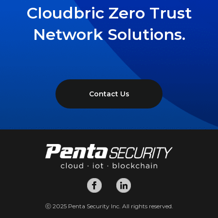
Cloudbric Zero Trust
Network Solutions.
Contact Us
ⓒ 2025 Penta Security Inc. All rights reserved.