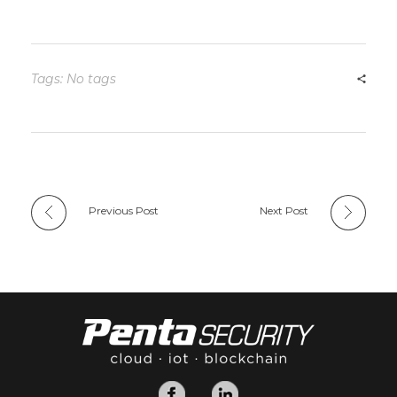
Tags: No tags
Previous Post
Next Post