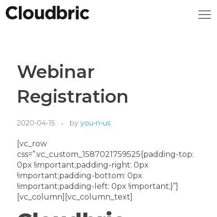
Webinar
Registration
2020-04-15
by
you-n-us
[vc_row
css=”.vc_custom_1587021759525{padding-top:
0px !important;padding-right: 0px
!important;padding-bottom: 0px
!important;padding-left: 0px !important;}”]
[vc_column][vc_column_text]