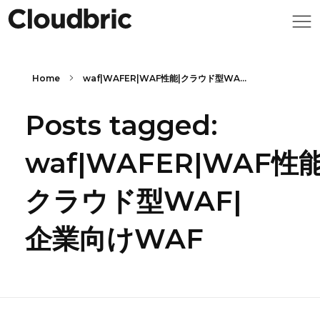
Home
waf|WAFER|WAF性能|クラウド型WA...
Posts tagged:
waf|WAFER|WAF性能
クラウド型WAF|
企業向けWAF