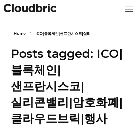
Home
ICO|블록체인|샌프란시스코|실리...
Posts tagged: ICO|
블록체인|
샌프란시스코|
실리콘밸리|암호화폐|
클라우드브릭|행사