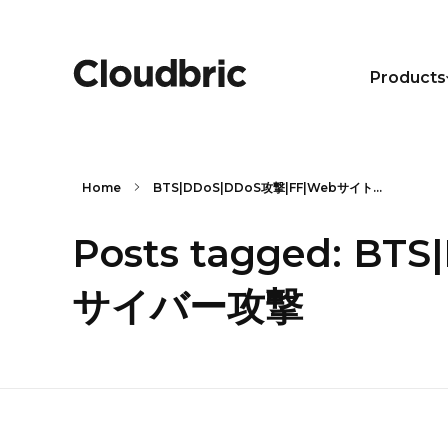
Products
Home
BTS|DDoS|DDoS攻撃|FF|Webサイト...
Posts tagged: 
サイバー攻撃