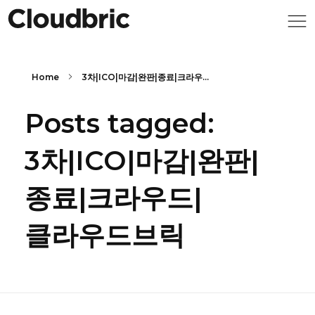
Home
3차|ICO|마감|완판|종료|크라우...
Posts tagged:
3차|ICO|마감|완판|
종료|크라우드|
클라우드브릭