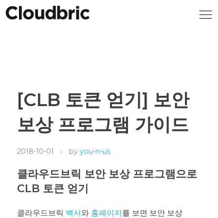
[CLB 토큰 얻기] 보안
보상 프로그램 가이드
2018-10-01
by
you-n-us
클라우드브릭 보안 보상 프로그램으로
CLB 토큰 얻기
클라우드브릭
백서
와
홈페이지
를 보면 보안 보상