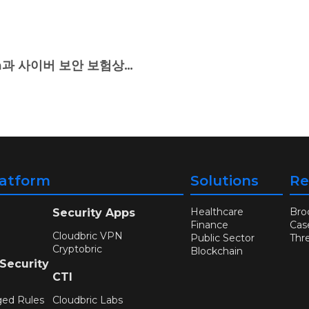
[보안 파트너십] 클라우드브릭, Insureum과 사이버 보안 보험상품 공동 연구 및 개발 협력 파트너십 체결
latform
Solutions
Re
Healthcare
Bro
Security Apps
Finance
Cas
Cloudbric VPN
Public Sector
Thr
Cryptobric
Blockchain
 Security
CTI
ged Rules
Cloudbric Labs