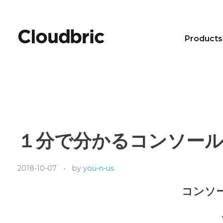
Products
１分で分かるコンソール
2018-10-07
by
you-n-us
コンソー