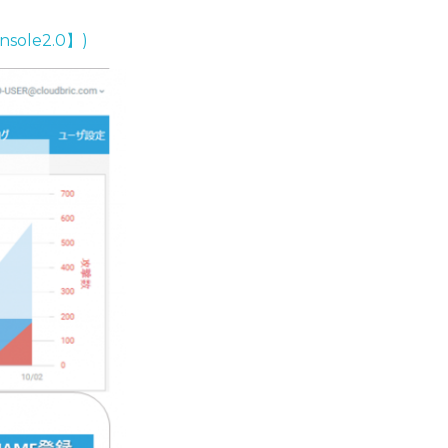
le2.0】)