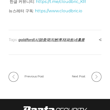
한글 커뮤니티:
https://t.me/cloudbric_KR
뉴스레터 구독:
https://www.cloudbric.io
Tags:
goldford|시장|중국|지분|투자|파트너|홍콩
Previous Post
Next Post