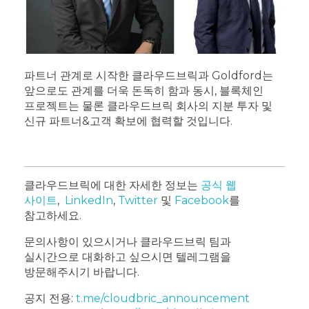
파트너 관계로 시작한 클라우드브릭과 Goldford는
앞으로도 관계를 더욱 돈독히 함과 동시, 블록체인
프로젝트는 물론 클라우드브릭 회사의 지분 투자 및
신규 파트너&고객 확보에 협력할 것입니다.
클라우드브릭에 대한 자세한 정보는
공식 웹
사이트
,
LinkedIn
,
Twitter
및
Facebook
를
참고하세요.
문의사항이 있으시거나 클라우드브릭 팀과
실시간으로 대화하고 싶으시면 텔레그램을
방문해주시기 바랍니다.
공지 전용:
t.me/cloudbric_announcement