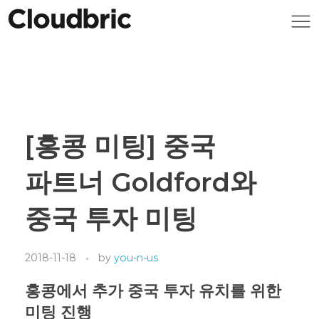
[홍콩 미팅] 중국
파트너 Goldford와
중국 투자 미팅
2018-11-18
by
you-n-us
홍콩에서 추가 중국 투자 유치를 위한
미팅 진행