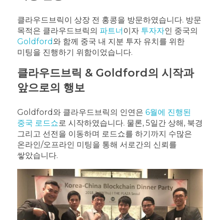
클라우드브릭이 상장 전 홍콩을 방문하였습니다. 방문
목적은 클라우드브릭의
파트너
이자
투자자
인 중국의
Goldford
와 함께 중국 내 지분 투자 유치를 위한
미팅을 진행하기 위함이었습니다.
클라우드브릭 & Goldford의 시작과
앞으로의 행보
Goldford와 클라우드브릭의 인연은
6월에 진행된
중국 로드쇼
로 시작하였습니다. 물론, 5일간 상해, 북경
그리고 선전을 이동하며 로드쇼를 하기까지 수많은
온라인/오프라인 미팅을 통해 서로간의 신뢰를
쌓았습니다.