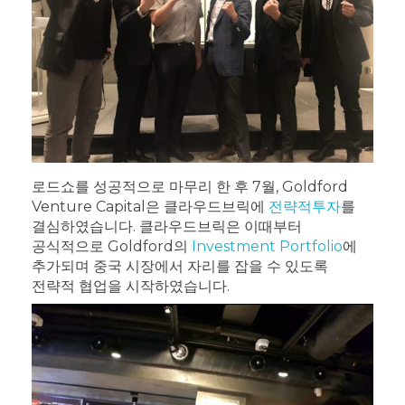
로드쇼를 성공적으로 마무리 한 후 7월, Goldford
Venture Capital은 클라우드브릭에
전략적투자
를
결심하였습니다. 클라우드브릭은 이때부터
공식적으로 Goldford의
Investment Portfolio
에
추가되며 중국 시장에서 자리를 잡을 수 있도록
전략적 협업을 시작하였습니다.