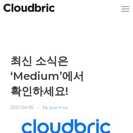
최신 소식은
‘Medium’에서
확인하세요!
2021-04-05
by
you-n-us