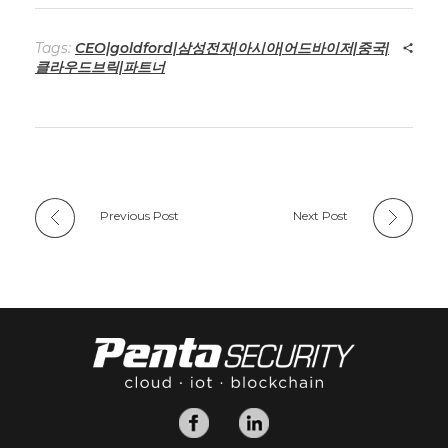
Tags:
CEO|goldford|삼성전자|아시아|어드바이저|중국|
클라우드브릭|파트너
Previous Post
Next Post