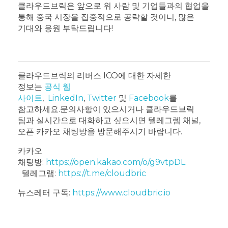
클라우드브릭은 앞으로 위 사람 및 기업들과의 협업을
통해 중국 시장을 집중적으로 공략할 것이니, 많은
기대와 응원 부탁드립니다!
클라우드브릭의 리버스 ICO에 대한 자세한
정보는
공식 웹
사이트
,
LinkedIn
,
Twitter
및
Facebook
를
참고하세요.
문의사항이 있으시거나 클라우드브릭
팀과 실시간으로 대화하고 싶으시면 텔레그렘 채널,
오픈 카카오 채팅방을 방문해주시기 바랍니다.
카카오
채팅방:
https://open.kakao.com/o/g9vtpDL
텔레그램:
https://t.me/cloudbric
뉴스레터 구독:
https://www.cloudbric.io