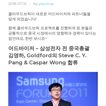
2018-07-16
by
you-n-us
클라우드브릭이 새로운 어드바이저와 파트너들을
맞게 되었습니다!
함께 클라우드브릭 프로젝트를 진행하게 된 분들은
공통적으로 중국 시장에서의 영향력과 경력이 있다는
점인데요, 한번 보시죠~
어드바이저 – 삼성전자 전 중국총괄
김영하, Goldford의 Steve C. Y.
Pang & Caspar Wong 합류