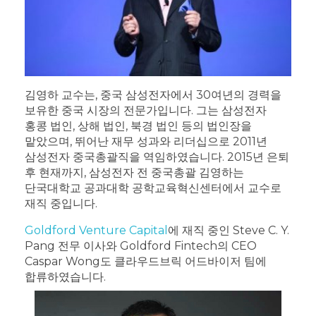
김영하 교수는, 중국 삼성전자에서 30여년의 경력을
보유한 중국 시장의 전문가입니다. 그는 삼성전자
홍콩 법인, 상해 법인, 북경 법인 등의 법인장을
맡았으며, 뛰어난 재무 성과와 리더십으로 2011년
삼성전자 중국총괄직을 역임하였습니다. 2015년 은퇴
후 현재까지, 삼성전자 전 중국총괄 김영하는
단국대학교 공과대학 공학교육혁신센터에서 교수로
재직 중입니다.
Goldford Venture Capital
에 재직 중인 Steve C. Y.
Pang 전무 이사와 Goldford Fintech의 CEO
Caspar Wong도 클라우드브릭 어드바이저 팀에
합류하였습니다.