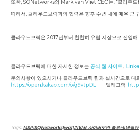
또한, SQNetworks의 Mark van Vliet CEO는,
따라서, 클라우드브릭과의 협력은 향후 수년 내에 매우 큰 
클라우드브릭은 2017년부터 천천히 유럽 시장으로 진입해 
클라우드브릭에 대한 자세한 정보는
공식 웹 사이트
,
Link
문의사항이 있으시거나 클라우드브릭 팀과 실시간으로 대화
https://open.kakao.com/o/g9vtpDL
텔레그램:
http
Tags:
MSP|SQNetworks|waf|기업용 사이버보안 솔루션|네