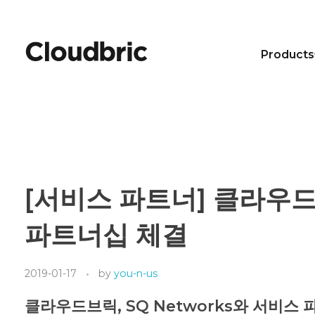
Products
[서비스 파트너] 클라우드브
파트너십 체결
2019-01-17
by
you-n-us
클라우드브릭, SQ Networks와 서비스 