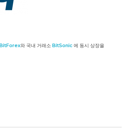
BitForex
와 국내 거래소
BitSonic
에 동시 상장을