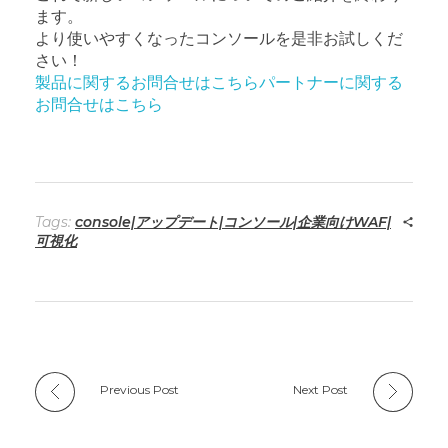
ます。
より使いやすくなったコンソールを是非お試しくだ
さい！
製品に関するお問合せはこちら
パートナーに関する
お問合せはこちら
Tags:
console|アップデート|コンソール|企業向けWAF|
可視化
Previous Post
Next Post