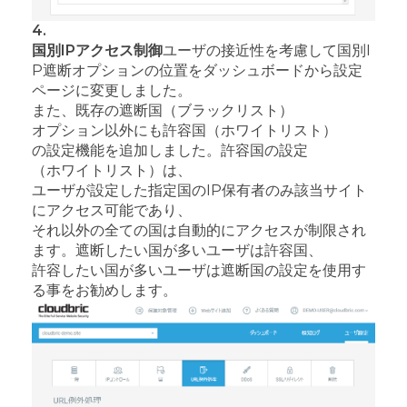
4.
国別IPアクセス制御
ユーザの接近性を考慮して国別I
P遮断オプションの位置をダッシュボードから設定
ページに変更しました。
また、既存の遮断国（ブラックリスト）
オプション以外にも許容国（ホワイトリスト）
の設定機能を追加しました。
許容国の設定
（ホワイトリスト）は、
ユーザが設定した指定国のIP保有者のみ該当サイト
にアクセス可能であり、
それ以外の全ての国は自動的にアクセスが制限され
ます。
遮断したい国が多いユーザは許容国、
許容したい国が多いユーザは遮断国の設定を使用す
る事をお勧めします。