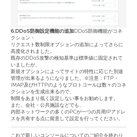
6.DDoS防御設定機能の追加
DDoS防御機能がコネ
クション・
リクエスト数制限オプションの追加によってさらに
高度化されました。
既存のDDoS攻撃の検知基準は標準値に固定されて
いましたが、
新規オプションによってサイトの特性に応じた別途
管理が出来るようになりました。
※注意：FTP・
IMAP及びHTTPのようなプロトコールは数々のコネ
クションを生成出来るので、
制限をあまり低く設定しない事をお勧めします。
また、会社・公共施設などでも、
内部ネットワークの多くのPCが一つの共用IPアドレ
スを共有する点に留意して設定を行ってください。
これで新しいコンソールについてのご紹介を終わり